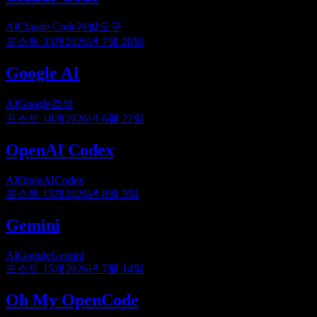
AI
Claude Code
개발도구
포스트
33
개
2026년 7월 28일
Google AI
AI
Google
검색
포스트
18
개
2026년 6월 22일
OpenAI Codex
AI
OpenAI
Codex
포스트
15
개
2026년 8월 3일
Gemini
AI
Google
Gemini
포스트
15
개
2026년 7월 14일
Oh My OpenCode